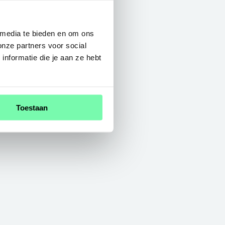
 media te bieden en om ons
onze partners voor social
nformatie die je aan ze hebt
Toestaan