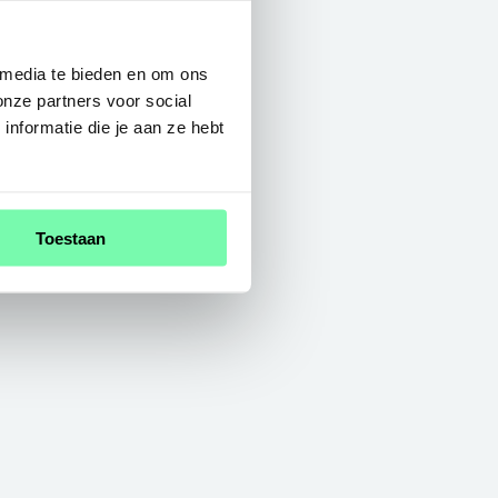
 media te bieden en om ons
onze partners voor social
nformatie die je aan ze hebt
Toestaan